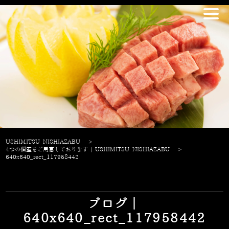
USHIMITSU NISHIAZABU
>
4つの個室をご用意しております | USHIMITSU NISHIAZABU
>
640x640_rect_117958442
ブログ｜
640x640_rect_117958442