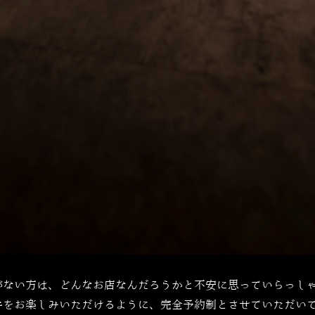
がない方は、どんなお店なんだろうかと不安に思っていらっし
牛をお楽しみいただけるように、完全予約制とさせていただい