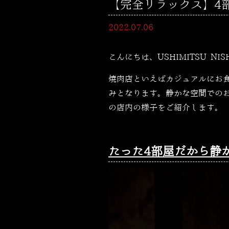
【完全リラックス】4部屋
2022.07.06
こんにちは、USHIMITSU NI
焼肉店といえばカジュアルにお
みとなります。静かな空間での
の店内の様子をご紹介します。
たった4部屋だから静