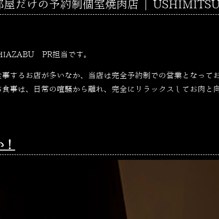
だけの予約制個室焼肉店 | USHIMITSU 
SHIAZABU PR担当です。
食事するお店が多いなか、当店は完全予約制での営業となって
お食事は、日常の喧騒から離れ、完全にリラックスしてお肉と
か！