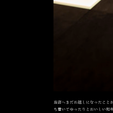
当店へまだお越しになったこと
ち着いてゆったりとおいしい和