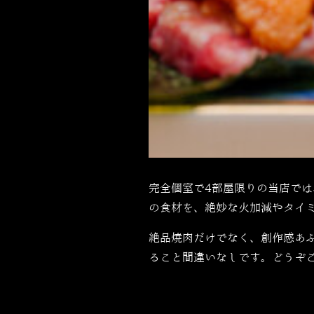
完全個室で
4
部屋限りの当店では
の食材を、絶妙な火加減やタイ
絶品焼肉だけでなく、創作感あ
ること間違いなしです。どうぞ