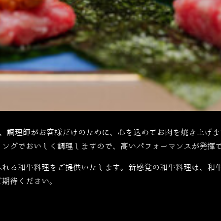
、調理師がお客様だけのために、心を込めてお肉を焼き上げま
ミングでおいしく調理しますので、高いパフォーマンスが発揮
ふれる和牛料理をご提供いたします。新感覚の和牛料理は、和
ご期待ください。