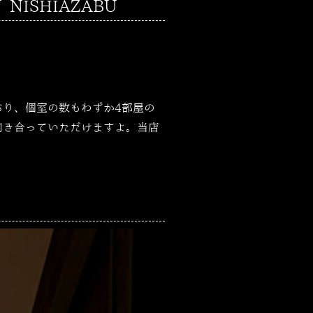
NISHIAZABU
おり、個室の数もわずか
4
部屋の
向き合っていただけますよ。当店