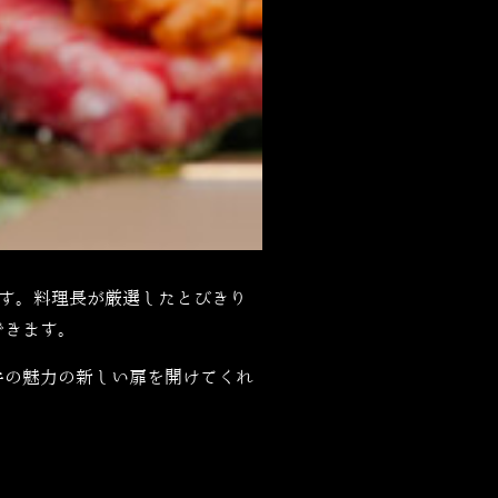
す。料理長が厳選したとびきり
できます。
牛の魅力の新しい扉を開けてくれ