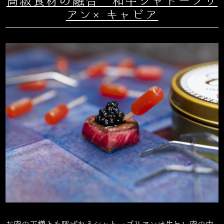
高級食材の融合 和牛シャトーブリ
アン
×
キャビア