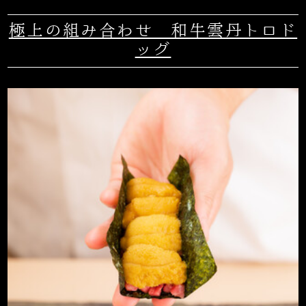
極上の組み合わせ 和牛雲丹トロド
ッグ