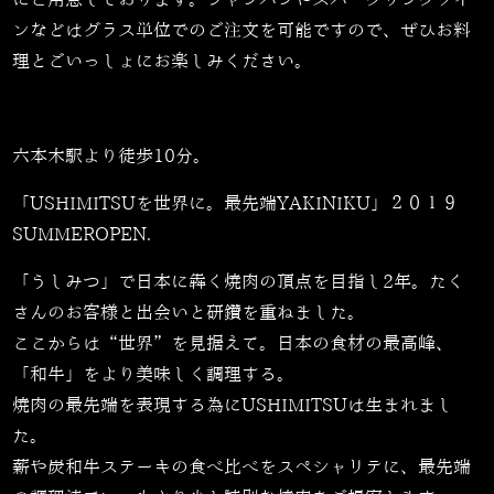
にご用意しております。シャンパンやスパークリングワイ
ンなどはグラス単位でのご注文を可能ですので、ぜひお料
理とごいっしょにお楽しみください。
六本木駅より徒歩10分。
「USHIMITSUを世界に。最先端YAKINIKU」２０１９
SUMMEROPEN.
「うしみつ」で日本に犇く焼肉の頂点を目指し2年。たく
さんのお客様と出会いと研鑽を重ねました。
ここからは“世界”を見据えて。日本の食材の最高峰、
「和牛」をより美味しく調理する。
焼肉の最先端を表現する為にUSHIMITSUは生まれまし
た。
薪や炭和牛ステーキの食べ比べをスペシャリテに、最先端