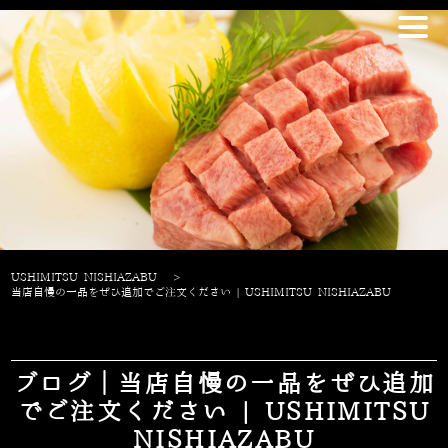
USHIMITSU NISHIAZABU
>
当店自慢の一品をぜひ追加でご注文ください | USHIMITSU NISHIAZABU
ブログ｜当店自慢の一品をぜひ追加
でご注文ください | USHIMITSU
NISHIAZABU