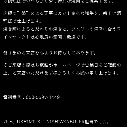
の調理法でいつもより少し特別な焼肉をご提案します。
肉師の”業”による丁寧にカットされた和牛を、新しい調
理法で仕上げます。
焼き師によるこだわりの焼きと、ソムリエの焼肉に合うワ
インセレクトは心地良い空間に最適です。
皆さまのご来店を心よりお待ちしております。
※ご来店の際はお電話かホームページで営業日をご確認の
上、ご来店いただけます様よろしくお願い申し上げます。
電話番号：
050-5597-4449
以上、USHIMITSU NISHIAZABU PR担当でした。