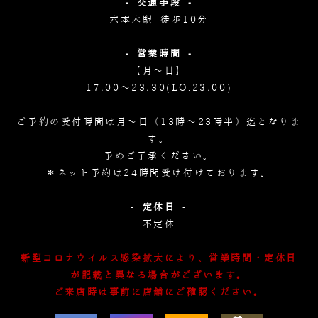
- 交通手段 -
六本木駅 徒歩10分
- 営業時間 -
【月～日】
17:00～23:30(LO.23:00)
ご予約の受付時間は月～日（13時～23時半）迄となりま
す。
予めご了承ください。
＊ネット予約は24時間受け付けております。
- 定休日 -
不定休
新型コロナウイルス感染拡大により、営業時間・定休日
が記載と異なる場合がございます。
ご来店時は事前に店舗にご確認ください。