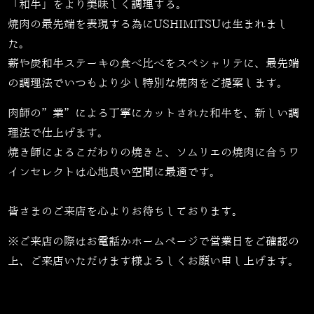
「和牛」をより美味しく調理する。
焼肉の最先端を表現する為にUSHIMITSUは生まれまし
た。
薪や炭和牛ステーキの食べ比べをスペシャリテに、最先端
の調理法でいつもより少し特別な焼肉をご提案します。
肉師の”業”による丁寧にカットされた和牛を、新しい調
理法で仕上げます。
焼き師によるこだわりの焼きと、ソムリエの焼肉に合うワ
インセレクトは心地良い空間に最適です。
皆さまのご来店を心よりお待ちしております。
※ご来店の際はお電話かホームページで営業日をご確認の
上、ご来店いただけます様よろしくお願い申し上げます。