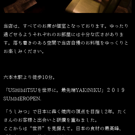
当店は、すべてのお席が個室となっております。ゆったり
過ごせるようそれぞれのお部屋には十分な広さがありま
す。落ち着きのある空間で当店自慢のお料理をゆっくりと
お楽しみください。
六本木駅より徒歩10分。
「USHIMITSUを世界に。最先端YAKINIKU」２０１９
SUMMEROPEN.
「うしみつ」で日本に犇く焼肉の頂点を目指し2年。たく
さんのお客様と出会いと研鑽を重ねました。
ここからは“世界”を見据えて。日本の食材の最高峰、