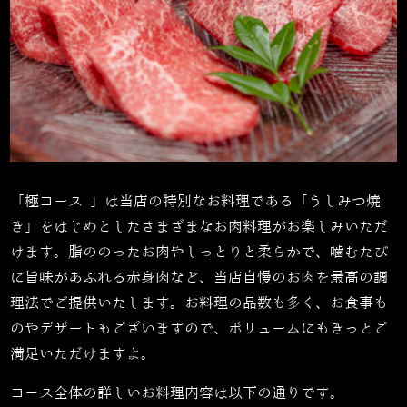
「極コース 」は当店の特別なお料理である「うしみつ焼
き」をはじめとしたさまざまなお肉料理がお楽しみいただ
けます。脂ののったお肉やしっとりと柔らかで、噛むたび
に旨味があふれる赤身肉など、当店自慢のお肉を最高の調
理法でご提供いたします。お料理の品数も多く、お食事も
のやデザートもございますので、ボリュームにもきっとご
満足いただけますよ。
コース全体の詳しいお料理内容は以下の通りです。