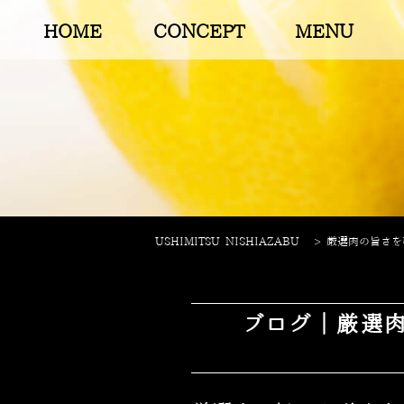
HOME
CONCEPT
MENU
USHIMITSU NISHIAZABU
>
厳選肉の旨さを引
ブログ｜厳選肉