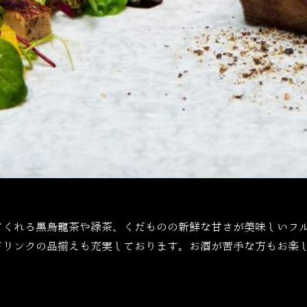
てくれる黒烏龍茶や緑茶、くだものの新鮮な甘さが美味しいフ
ドリンクの品揃えも充実しております。お酒が苦手な方もお楽