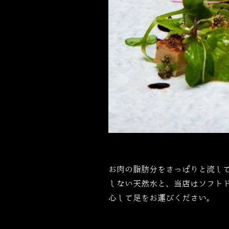
お肉の脂肪分をさっぱりと流し
しない天然水と、当店はソフト
心して足をお運びください。