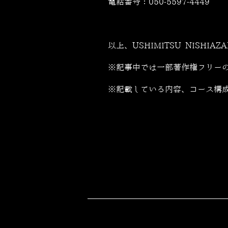
電話番号：
050-5597-4449
以上、USHIMITSU NISHIA
※記事中では一部著作権フリー
※記載している内容、コース構