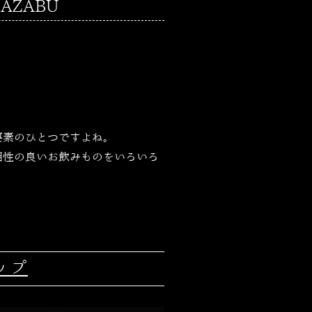
AZABU
要素のひとつですよね。
相性の良いお飲みものをいろいろ
ップ