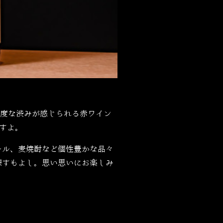
度な渋みが感じられる赤ワイン
すよ。
ール、麦焼酎など個性豊かな品々
探すもよし。思い思いにお楽しみ