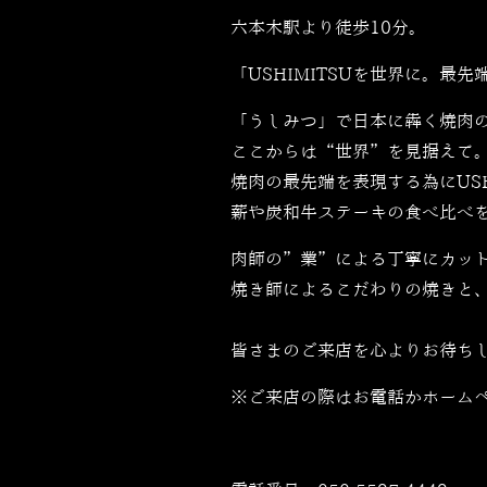
六本木駅より徒歩10分。
「USHIMITSUを世界に。最先端
「うしみつ」で日本に犇く焼肉
ここからは“世界”を見据えて
焼肉の最先端を表現する為にUSH
薪や炭和牛ステーキの食べ比べ
肉師の”業”による丁寧にカッ
焼き師によるこだわりの焼きと
皆さまのご来店を心よりお待ち
※ご来店の際はお電話かホーム