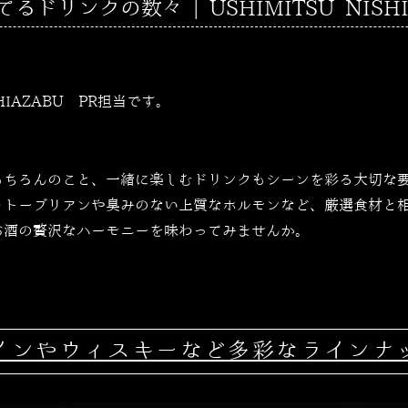
ドリンクの数々 | USHIMITSU NISHI
SHIAZABU PR担当です。
もちろんのこと、一緒に楽しむドリンクもシーンを彩る大切な
ャトーブリアンや臭みのない上質なホルモンなど、厳選食材と
お酒の贅沢なハーモニーを味わってみませんか。
インやウィスキーなど多彩なラインナ