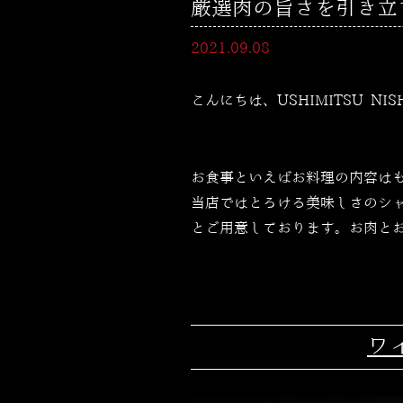
厳選肉の旨さを引き立てる
2021.09.08
こんにちは、USHIMITSU NI
お食事といえばお料理の内容は
当店ではとろける美味しさのシ
とご用意しております。お肉と
ワ