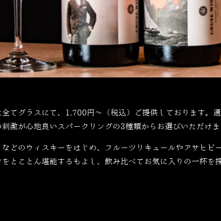
は全てグラスにて、
1,700
円～（税込）ご提供しております。適
の刺激が心地良いスパークリングの
3
種類からお選びいただけま
」などのウィスキーをはじめ、フルーツリキュールやアサヒビ
クをとことん堪能するもよし、飲み比べてお気に入りの一杯を