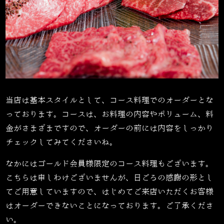
当店は基本スタイルとして、コース料理でのオーダーとな
っております。コースは、お料理の内容やボリューム、料
金がさまざまですので、オーダーの前には内容をしっかり
チェックしてみてくださいね。
なかにはゴールド会員様限定のコース料理もございます。
こちらは申しわけございませんが、日ごろの感謝の形とし
てご用意していますので、はじめてご来店いただくお客様
はオーダーできないことになっております。ご了承くださ
い。