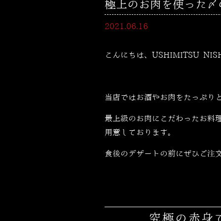
極上のお肉を使った〆のお
2021.06.16
こんにちは、USHIMITSU NI
当店ではお酒やお肉をたっぷり
最上級のお肉にこだわったお料
用意しております。
食後のデザートの前にぜひご注
究極の赤身