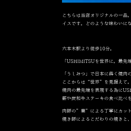
こちらは当店オリジナルの一品
イスです。どのような味わいに
六本木駅より徒歩10分。
「USHIMITSUを世界に。最先端
「うしみつ」で日本に犇く焼肉
ここからは“世界”を見据えて
焼肉の最先端を表現する為にUSH
薪や炭和牛ステーキの食べ比べ
肉師の”業”による丁寧にカッ
焼き師によるこだわりの焼きと