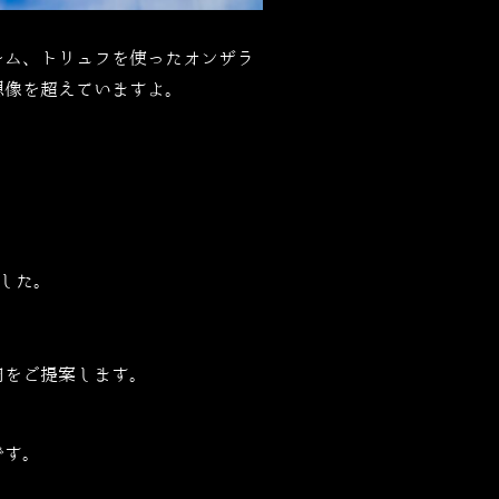
ーム、トリュフを使ったオンザラ
想像を超えていますよ。
した。
肉をご提案します。
です。