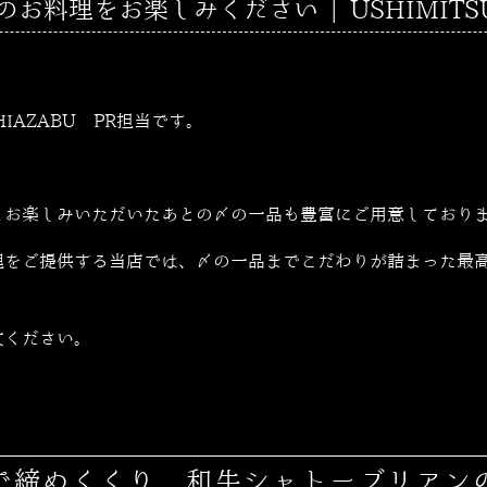
料理をお楽しみください | USHIMITSU 
SHIAZABU PR担当です。
とお楽しみいただいたあとの〆の一品も豊富にご用意しており
理をご提供する当店では、〆の一品までこだわりが詰まった最
文ください。
で締めくくり 和牛シャトーブリアン