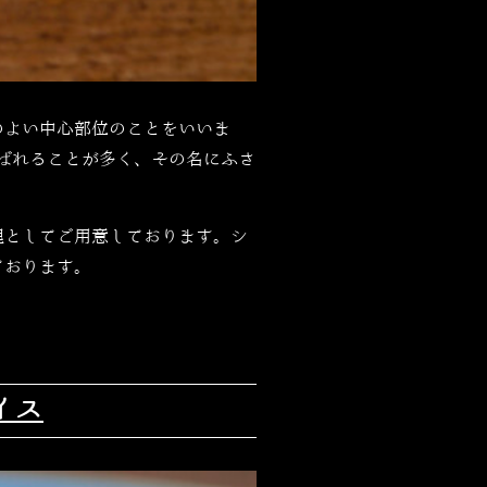
のよい中心部位のことをいいま
ばれることが多く、その名にふさ
理としてご用意しております。シ
ております。
イス