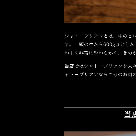
シャトーブリアンとは、牛のヒ
す。一頭の牛から
600g
ほどしか
わしく非常にやわらかく、きめ
当店ではシャトーブリアンを大
ャトーブリアンならではのお肉
当