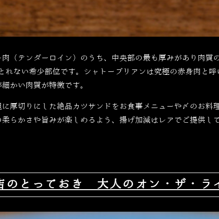
レ肉（テンダーロイン）のうち、中央部の最も厚みがあり肉質
とれない希少部位です。シャトーブリアンは究極の赤身肉と呼
が細かい肉質が特徴です。
胆に厚切りにした絶品カツサンドをお食事メニューや〆のお料
の柔らかさや旨みが楽しめるよう、揚げ加減はレアでご提供し
店のとっておき 大人のオン・ザ・ラ