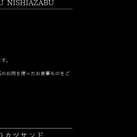
NISHIAZABU
ます。
高のお肉を使ったお食事ものをご
のカツサンド