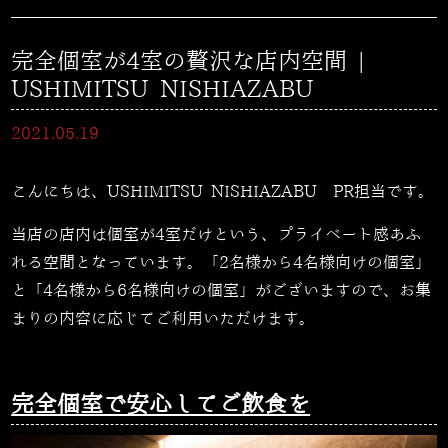
完全個室が4室の贅沢な店内空間 |
USHIMITSU NISHIAZABU
2021.05.19
こんにちは、USHIMITSU NISHIAZABU PR担当です。
当店の店内は個室が
4
室だけという、プライベート感あふ
れる空間となっています。「
2
名様から
4
名様向けの個室」
と「
4
名様から
6
名様向けの個室」がございますので、お集
まりの内容に応じてご利用いただけます。
完全個室で安心してご飲食を