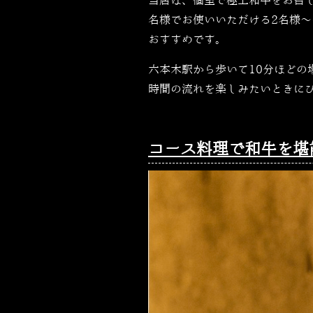
当店は、個室で極上和牛をお召
名様でお使いいただける2名様
おすすめです。
六本木駅から歩いて10分ほど
時間の流れを楽しみたいときに
コース料理で和牛を堪