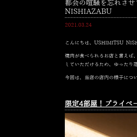
都会の喧騒を忘れさせて
NISHIAZABU
2021.03.24
こんにちは、USHIMITSU NI
焼肉が食べられるお店と言えば
していただけるため、ゆったり
今回は、当店の店内の様子につ
限定4部屋！プライベ