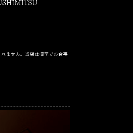
HIMITSU
しれません。当店は個室でお食事