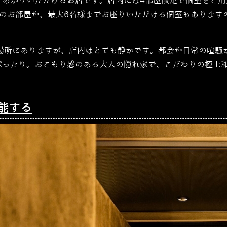
しあがりいただけるお店です。店内には4部屋限定で個室をご用
～のお部屋や、最大6名様までお座りいただける個室もあります
の場所にありますが、店内はとても静かです。都会や日常の喧騒
ぴったり。おこもり感のある大人の隠れ家で、こだわりの極上
能する