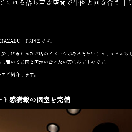
くれる落ち着き空間で牛肉と向き合う | US
SHIAZABU PR担当です。
、少しにぎやかなお店のイメージがある方もいらっしゃるかも
落ち着いてお肉と向かい合いたい方におすすめです。
いてご紹介します。
ート感満載の個室を完備