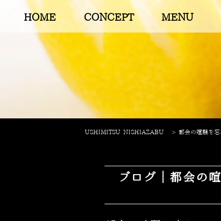
HOME
CONCEPT
MENU
USHIMITSU NISHIAZABU
>
都会の喧騒を忘れ
ブログ｜都会の喧