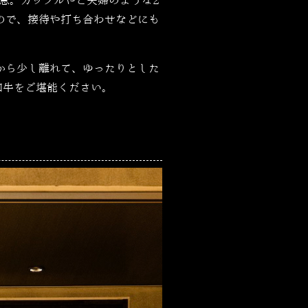
意。カップルやご夫婦のような2
ので、接待や打ち合わせなどにも
から少し離れて、ゆったりとした
和牛をご堪能ください。