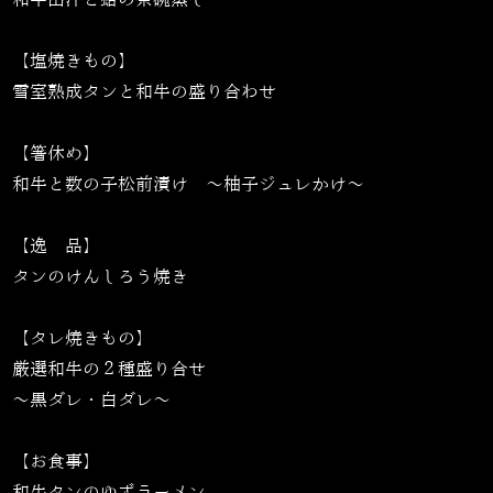
【塩焼きもの】
雪室熟成タンと和牛の盛り合わせ
【箸休め】
和牛と数の子松前漬け 〜柚子ジュレかけ〜
【逸 品】
タンのけんしろう焼き
【タレ焼きもの】
厳選和牛の２種盛り合せ
〜黒ダレ・白ダレ〜
【お食事】
和牛タンのゆずラーメン