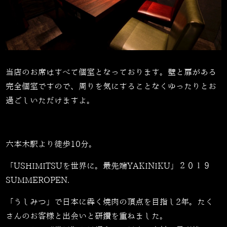
当店のお席はすべて個室となっております。壁と扉がある
完全個室ですので、周りを気にすることなくゆったりとお
過ごしいただけますよ。
六本木駅より徒歩10分。
「USHIMITSUを世界に。最先端YAKINIKU」２０１９
SUMMEROPEN.
「うしみつ」で日本に犇く焼肉の頂点を目指し2年。たく
さんのお客様と出会いと研鑽を重ねました。