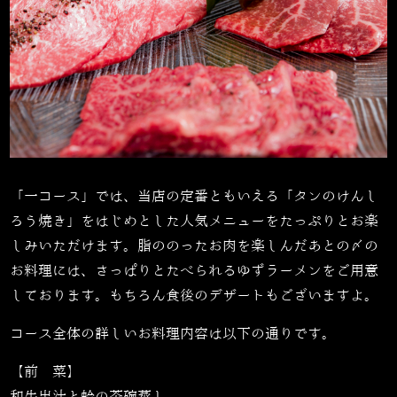
「一
コース
」では、当店の定番ともいえる「タンのけんし
ろう焼き」をはじめとした人気メニューをたっぷりとお楽
しみいただけます。脂ののったお肉を楽しんだあとの〆の
お料理には、さっぱりとたべられるゆずラーメンをご用意
しております。もちろん食後のデザートもございますよ。
コース全体の詳しいお料理内容は以下の通りです。
【前 菜】
和牛出汁と蛤の茶碗蒸し