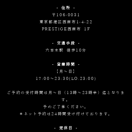
- 住所 -
〒106-0031
東京都港区西麻布1-4-22
PRESTIGE西麻布 1F
- 交通手段 -
六本木駅 徒歩10分
- 営業時間 -
【月～日】
17:00～23:30(LO.23:00)
ご予約の受付時間は月～日（13時～23時半）迄となりま
す。
予めご了承ください。
＊ネット予約は24時間受け付けております。
- 定休日 -