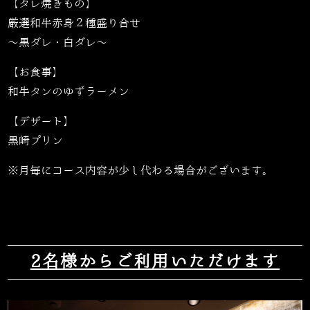
【タレ焼きもの】
厳選和牛赤身２種盛り合せ
〜黒ダレ・白ダレ〜
【お食事】
和牛タンのゆずラーメン
【デザート】
黒崎プリン
※月毎にコース内容が少し代わる場合がございます。
2名様からご利用いただけます