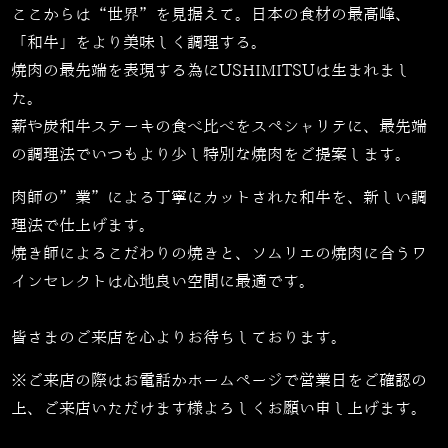
ここからは“世界”を見据えて。日本の食材の最高峰、
「和牛」をより美味しく調理する。
焼肉の最先端を表現する為にUSHIMITSUは生まれまし
た。
薪や炭和牛ステーキの食べ比べをスペシャリテに、最先端
の調理法でいつもより少し特別な焼肉をご提案します。
肉師の”業”による丁寧にカットされた和牛を、新しい調
理法で仕上げます。
焼き師によるこだわりの焼きと、ソムリエの焼肉に合うワ
インセレクトは心地良い空間に最適です。
皆さまのご来店を心よりお待ちしております。
※ご来店の際はお電話かホームページで営業日をご確認の
上、ご来店いただけます様よろしくお願い申し上げます。