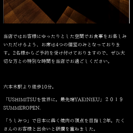
当店ではお客様にゆったりとした空間でお食事をお楽しみ
いただけるよう、お席は4つの個室のみとなっておりま
す。2名様からご予約を受け付けておりますので、ぜひ大
切な方との特別な時間を当店でお過ごしください。
六本木駅より徒歩10分。
「USHIMITSUを世界に。最先端YAKINIKU」２０１９
SUMMEROPEN.
「うしみつ」で日本に犇く焼肉の頂点を目指し2年。たく
さんのお客様と出会いと研鑽を重ねました。