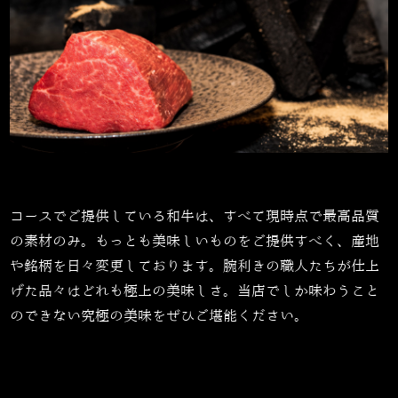
コースでご提供している和牛は、すべて現時点で最高品質
の素材のみ。もっとも美味しいものをご提供すべく、産地
や銘柄を日々変更しております。腕利きの職人たちが仕上
げた品々はどれも極上の美味しさ。当店でしか味わうこと
のできない究極の美味をぜひご堪能ください。