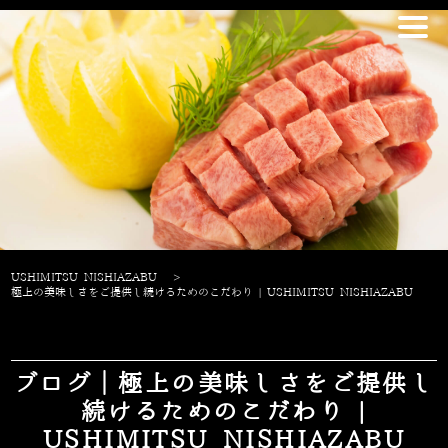
USHIMITSU NISHIAZABU
>
極上の美味しさをご提供し続けるためのこだわり | USHIMITSU NISHIAZABU
ブログ｜極上の美味しさをご提供し
続けるためのこだわり |
USHIMITSU NISHIAZABU