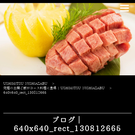
USHIMITSU NISHIAZABU
>
究極の土鍋ご飯がコース料理に登場 | USHIMITSU NISHIAZABU
>
640x640_rect_130812665
ブログ｜
640x640_rect_130812665