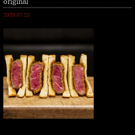
original
2020.07.28