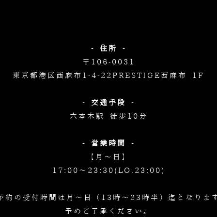
- 住所 -
〒106-0031
東京都港区西麻布1-4-22
PRESTIGE西麻布 1F
- 交通手段 -
六本木駅 徒歩10分
- 営業時間 -
【月～日】
17:00～23:30(LO.23:00)
予約の受付時間は月～日（13時～23時半）迄となりま
予めご了承ください。