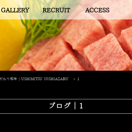
GALLERY
RECRUIT
ACCESS
り和牛 | USHIMITSU NISHIAZABU
>
1
ブログ｜1