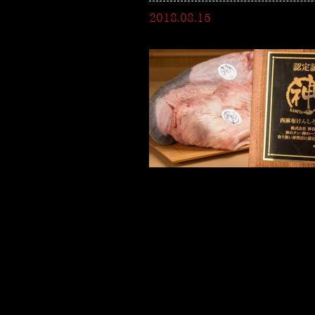
2018.08.15