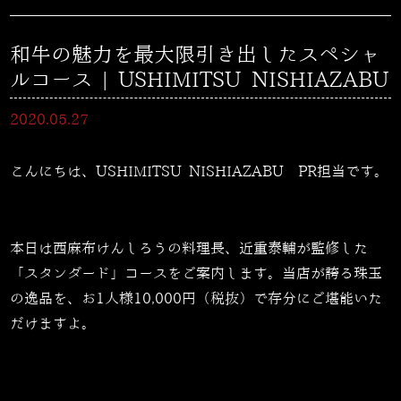
和牛の魅力を最大限引き出したスペシャ
ルコース | USHIMITSU NISHIAZABU
2020.05.27
こんにちは、USHIMITSU NISHIAZABU PR担当です。
本日は西麻布けんしろうの料理長、近重泰輔が監修した
「スタンダード」コースをご案内します。当店が誇る珠玉
の逸品を、お
1
人様
10,000
円（税抜）で存分にご堪能いた
だけますよ。