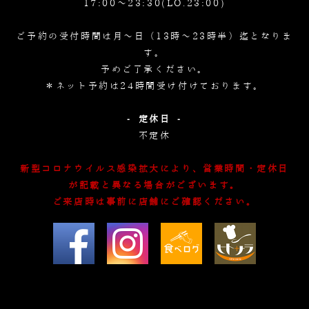
17:00～23:30(LO.23:00)
ご予約の受付時間は月～日（13時～23時半）迄となりま
す。
予めご了承ください。
＊ネット予約は24時間受け付けております。
- 定休日 -
不定休
新型コロナウイルス感染拡大により、営業時間・定休日
が記載と異なる場合がございます。
ご来店時は事前に店舗にご確認ください。