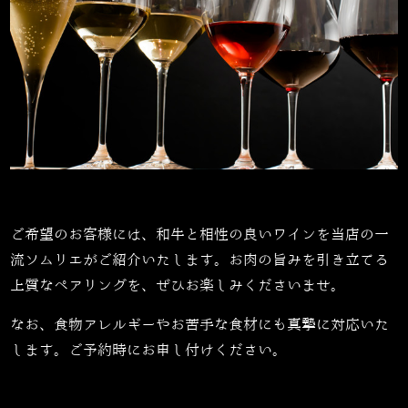
ご希望のお客様には、和牛と相性の良いワインを当店の一
流ソムリエがご紹介いたします。お肉の旨みを引き立てる
上質なペアリングを、ぜひお楽しみくださいませ。
なお、食物アレルギーやお苦手な食材にも真摯に対応いた
します。ご予約時にお申し付けください。