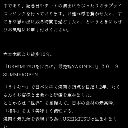
中であり、記念日やデートの演出にもぴったりのサプライ
ズマジックを行っております。お連れ様を驚かせたい、す
てきな思い出に残る時間を過ごしたい、というときにもぜ
ひお気軽にお申し付けください。
六本木駅より徒歩10分。
「USHIMITSUを世界に。最先端YAKINIKU」２０１９
SUMMEROPEN.
「うしみつ」で日本に犇く焼肉の頂点を目指し2年。たく
さんのお客様と出会いと研鑽を重ねました。
ここからは“世界”を見据えて。日本の食材の最高峰、
「和牛」をより美味しく調理する。
焼肉の最先端を表現する為にUSHIMITSUは生まれまし
た。