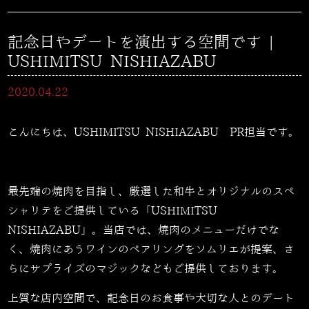
記念日やデートを演出する空間です |
USHIMITSU NISHIAZABU
2020.04.22
こんにちは、USHIMITSU NISHIAZABU PR担当です。
最先端の焼肉を目指し、厳選した和牛とオリジナルのスペ
シャリテをご提供している「
USHIMITSU
NISHIAZABU
」。当店では、焼肉のメニューだけでな
く、焼肉にあうワインのペアリングをソムリエが提案、さ
らにサプライズのマジックなどもご提供しております。
上質な店内空間で、記念日のお食事や大切な人とのデート