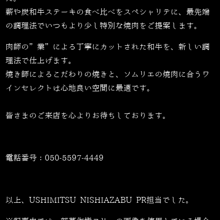
薪や炭和牛ステーキの食べ比べをスペシャリテに、最先端
の調理法でいつもより少し特別な焼肉をご提案します。
肉師の”業”による丁寧にカットされた和牛を、新しい調
理法で仕上げます。
焼き師によるこだわりの焼きと、ソムリエの焼肉に合うワ
インセレクトは心地良い空間に最適です。
皆さまのご来店を心よりお待ちしております。
電話番号：
050-5597-4449
以上、USHIMITSU NISHIAZABU PR担当でした。