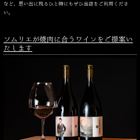
など、思い出に残るひと時にもぜひ当店をご利用くださ
い。
ソムリエが焼肉に合うワインをご提案い
たします