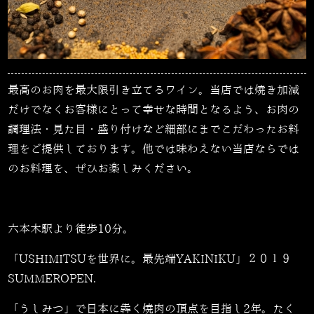
最高のお肉を最大限引き立てるワイン。当店では焼き加減
だけでなくお客様にとって幸せな時間となるよう、お肉の
調理法・見た目・盛り付けなど細部にまでこだわったお料
理をご提供しております。他では味わえない当店ならでは
のお料理を、ぜひお楽しみください。
六本木駅より徒歩10分。
「USHIMITSUを世界に。最先端YAKINIKU」２０１９
SUMMEROPEN.
「うしみつ」で日本に犇く焼肉の頂点を目指し2年。たく