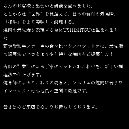
さんのお客様と出会いと研鑽を重ねました。
ここからは“世界”を見据えて。日本の食材の最高峰、
「和牛」をより美味しく調理する。
焼肉の最先端を表現する為にUSHIMITSUは生まれまし
た。
薪や炭和牛ステーキの食べ比べをスペシャリテに、最先端
の調理法でいつもより少し特別な焼肉をご提案します。
肉師の”業”による丁寧にカットされた和牛を、新しい調
理法で仕上げます。
焼き師によるこだわりの焼きと、ソムリエの焼肉に合うワ
インセレクトは心地良い空間に最適です。
皆さまのご来店を心よりお待ちしております。