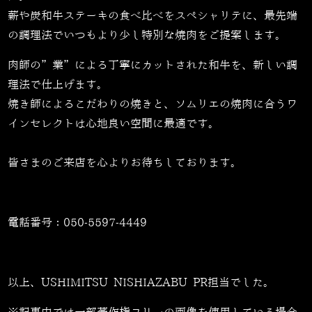
薪や炭和牛ステーキの食べ比べをスペシャリテに、最先端
の調理法でいつもより少し特別な焼肉をご提案します。
肉師の”業”による丁寧にカットされた和牛を、新しい調
理法で仕上げます。
焼き師によるこだわりの焼きと、ソムリエの焼肉に合うワ
インセレクトは心地良い空間に最適です。
皆さまのご来店を心よりお待ちしております。
電話番号：
050-5597-4449
以上、USHIMITSU NISHIAZABU PR担当でした。