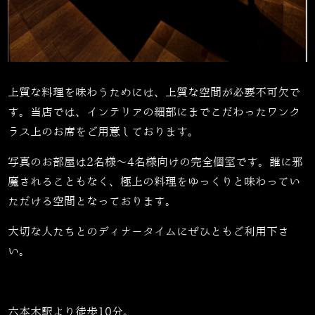
上質な料理を味わうためには、上質な空間が必要不可欠で
す。当店では、インテリアの細部にまでこだわったワンク
ラス上のお席をご用意しております。
写真のお部屋は
2
名様～
4
名様向けの完全個室です。誰に邪
魔されることもなく、極上の料理をゆっくりと味わってい
ただける空間となっております。
大切な人たちとのディナータイムにぜひともご利用下さ
い。
六本木駅より徒歩10分。