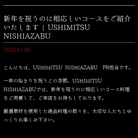
新年を祝うのに相応しいコースをご紹介
いたします | USHIMITSU
NISHIAZABU
2020.01.08
こんにちは、USHIMITSU NISHIAZABU PR担当です。
一年の始まりを祝うこの季節。
USHIMITSU
NISHIAZABU
では、新年を祝うのに相応しいコース料理
をご用意して、ご来店をお待ちしております。
厳選素材を使用した絶品料理の数々を、大切な人たちとゆ
っくりお楽しみ下さい。