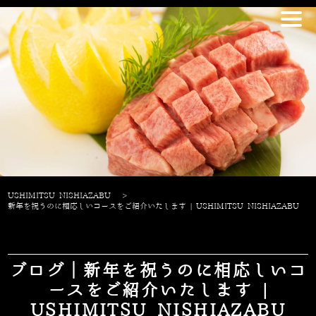
USHIMITSU NISHIAZABU
>
新年を祝うのに相応しいコースをご紹介いたします | USHIMITSU NISHIAZABU
ブログ｜新年を祝うのに相応しいコ
ースをご紹介いたします |
USHIMITSU NISHIAZABU