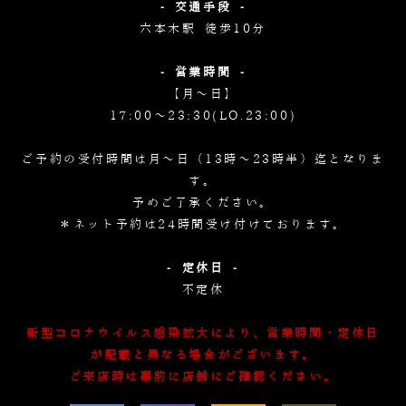
- 交通手段 -
六本木駅 徒歩10分
- 営業時間 -
【月～日】
17:00～23:30(LO.23:00)
ご予約の受付時間は月～日（13時～23時半）迄となりま
す。
予めご了承ください。
＊ネット予約は24時間受け付けております。
- 定休日 -
不定休
新型コロナウイルス感染拡大により、営業時間・定休日
が記載と異なる場合がございます。
ご来店時は事前に店舗にご確認ください。