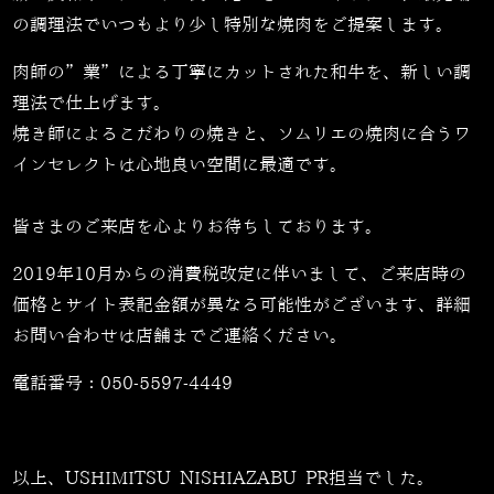
の調理法でいつもより少し特別な焼肉をご提案します。
肉師の”業”による丁寧にカットされた和牛を、新しい調
理法で仕上げます。
焼き師によるこだわりの焼きと、ソムリエの焼肉に合うワ
インセレクトは心地良い空間に最適です。
皆さまのご来店を心よりお待ちしております。
2019年10月からの消費税改定に伴いまして、ご来店時の
価格とサイト表記金額が異なる可能性がございます、詳細
お問い合わせは店舗までご連絡ください。
電話番号：
050-5597-4449
以上、USHIMITSU NISHIAZABU PR担当でした。