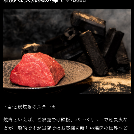
絶妙な火加減が難しい逸品
・薪と炭焼きのステーキ
焼肉といえば、ご家庭では鉄板、バーベキューでは炭火な
どが一般的ですが当店ではお客様を新しい焼肉の世界へご