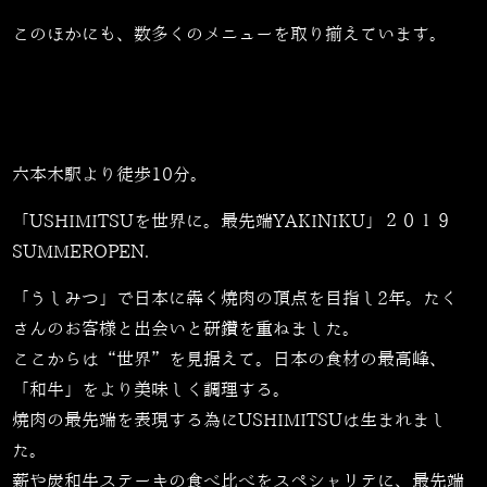
このほかにも、数多くのメニューを取り揃えています。
六本木駅より徒歩10分。
「USHIMITSUを世界に。最先端YAKINIKU」２０１９
SUMMEROPEN.
「うしみつ」で日本に犇く焼肉の頂点を目指し2年。たく
さんのお客様と出会いと研鑽を重ねました。
ここからは“世界”を見据えて。日本の食材の最高峰、
「和牛」をより美味しく調理する。
焼肉の最先端を表現する為にUSHIMITSUは生まれまし
た。
薪や炭和牛ステーキの食べ比べをスペシャリテに、最先端