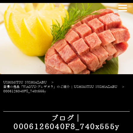
USHIMITSU NISHIAZABU
>
自慢の逸品「WAGYU-ブレザオラ」のご紹介 | USHIMITSU NISHIAZABU
>
0006126040F8_740x555y
ブログ｜
0006126040F8_740x555y