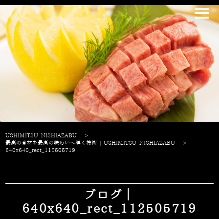
USHIMITSU NISHIAZABU
>
最高の食材を最高の味わいへ導く技術 | USHIMITSU NISHIAZABU
>
640x640_rect_112505719
ブログ｜
640x640_rect_112505719