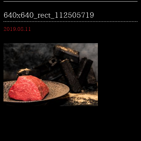
640x640_rect_112505719
2019.08.11