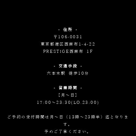
- 住所 -
〒106-0031
東京都港区西麻布1-4-22
PRESTIGE西麻布 1F
- 交通手段 -
六本木駅 徒歩10分
- 営業時間 -
【月～日】
17:00～23:30(LO.23:00)
ご予約の受付時間は月～日（13時～23時半）迄となりま
す。
予めご了承ください。