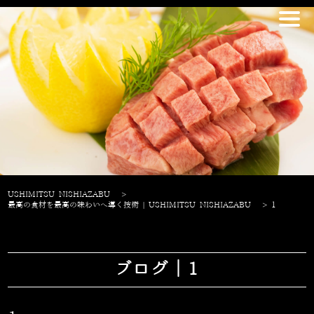
USHIMITSU NISHIAZABU
>
最高の食材を最高の味わいへ導く技術 | USHIMITSU NISHIAZABU
>
1
ブログ｜1